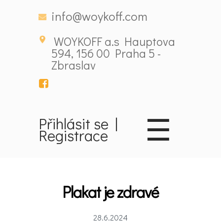
info@woykoff.com
WOYKOFF a.s Hauptova
594, 156 00 Praha 5 -
Zbraslav
☰
Přihlásit se
|
Registrace
Domů
Plakat je zdravé
Látky
28.6.2024