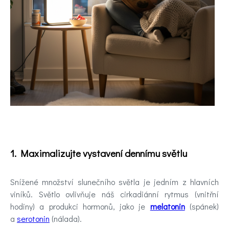
pomoc
Videa
Kontakt
Registrace
1. Maximalizujte vystavení dennímu světlu
Snížené množství slunečního světla je jedním z hlavních
viníků. Světlo ovlivňuje náš cirkadiánní rytmus (vnitřní
hodiny) a produkci hormonů, jako je
melatonin
(spánek)
a
serotonin
(nálada).