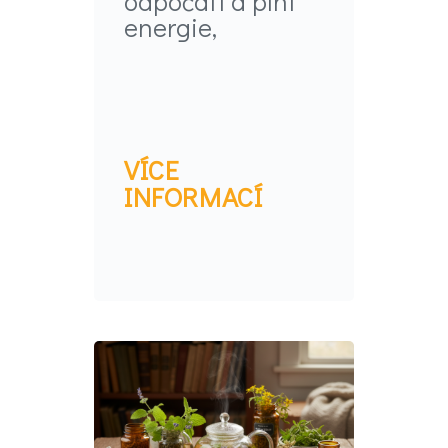
odpočatí a plní
energie,
VÍCE
INFORMACÍ