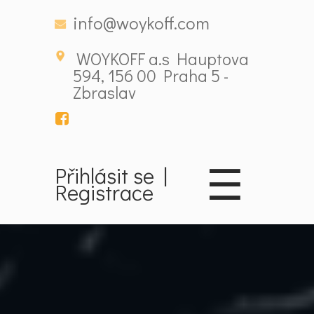
info@woykoff.com
WOYKOFF a.s Hauptova
594, 156 00 Praha 5 -
Zbraslav
☰
Přihlásit se
|
Registrace