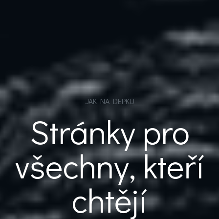
JAK NA DEPKU
Stránky pro
všechny, kteří
chtějí