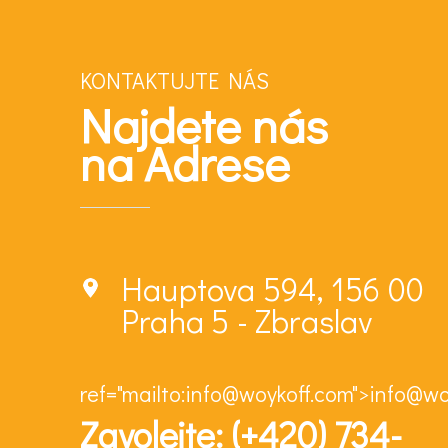
KONTAKTUJTE NÁS
Najdete nás
na Adrese
Hauptova 594, 156 00
Praha 5 - Zbraslav
ref="mailto:info@woykoff.com">info@w
Zavolejte: (+420) 734-