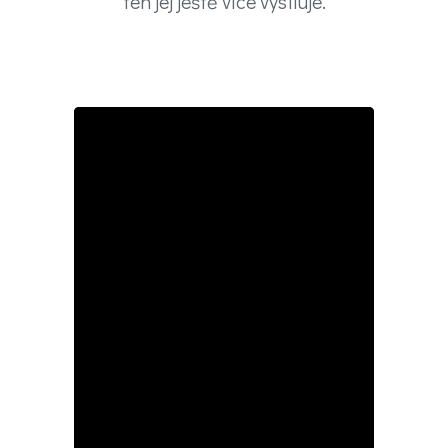
ten jej ještě více vysiluje.