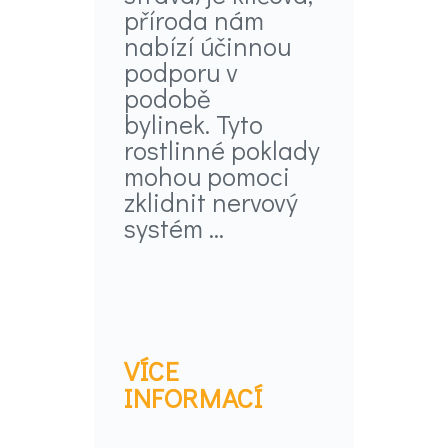
příroda nám
nabízí účinnou
podporu v
podobě
bylinek. Tyto
rostlinné poklady
mohou pomoci
zklidnit nervový
systém ...
VÍCE
INFORMACÍ