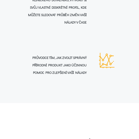
SVŮJ VLASTNÍ DISKRÉTNÍ PROFIL, KDE
MŮŽETE SLEDOVAT PRŮBĚH ZMĚN VAŠÍ
NÁLADY V ČASE
PRŮVODCE TÍM, JAK ZVOLIT SPRÁVNÝ
PŘÍRODNÍ PRODUKT JAKO ÚČINNOU
POMOC PRO ZLEPŠENÍ VAŠÍ NÁLADY