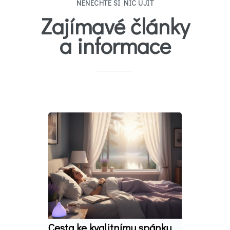
NENECHTE SI NIC UJÍT
Zajímavé články
a informace
Cesta ke kvalitnímu spánku