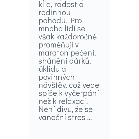
klid, radost a
rodinnou
pohodu. Pro
mnoho lidí se
však každoročně
proměňují v
maraton pečení,
shánění dárků,
úklidu a
povinných
návštěv, což vede
spíše k vyčerpání
než k relaxaci.
Není divu, že se
vánoční stres ...