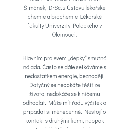
Šimánek, DrSc. z Ústavu lékařské
chemie a biochemie Lékařské
fakulty Univerzity Palackého v
Olomouci.
Hlavním projevem „depky“ smutná
nálada. Často se dále setkáváme s
nedostatkem energie, beznadějí.
Dotyčný se nedokáže těšit ze
života, nedokáže se k ničemu
odhodlat. Může mít řadu výčitek a
připadat si méněcenně. Nestojí o
kontakt s druhými lidmi, naopak