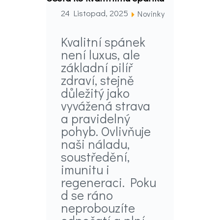
24 Listopad, 2025
Novinky
Kvalitní spánek
není luxus, ale
základní pilíř
zdraví, stejně
důležitý jako
vyvážená strava
a pravidelný
pohyb. Ovlivňuje
naši náladu,
soustředění,
imunitu i
regeneraci. Poku
d se ráno
neprobouzíte