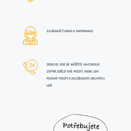
ZAJÍMAVÉ ČLÁNKY A INFORMACE
DISKUSI, KDE SE MŮŽETE NA COKOLIV
ZEPTAT, SDĚLIT SVÉ POCITY, NEBO JEN
POZNAT POCITY A ZKUŠENOSTI DRUHÝCH
LIDÍ