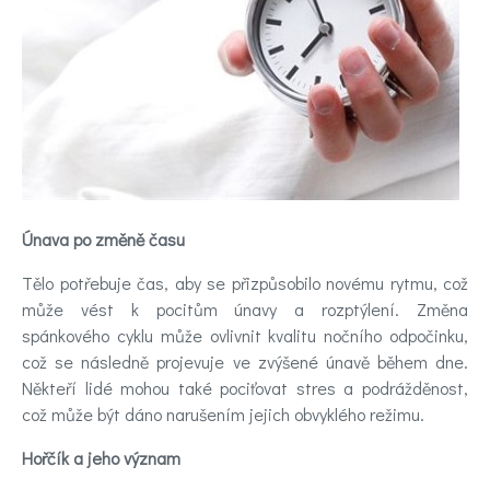
Videa
Kontakt
Registrace
Únava po změně času
Tělo potřebuje čas, aby se přizpůsobilo novému rytmu, což
může vést k pocitům únavy a rozptýlení. Změna
spánkového cyklu může ovlivnit kvalitu nočního odpočinku,
což se následně projevuje ve zvýšené únavě během dne.
Někteří lidé mohou také pociťovat stres a podrážděnost,
což může být dáno narušením jejich obvyklého režimu.
Hořčík a jeho význam