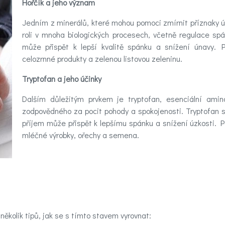
Hořčík a jeho význam
Jedním z minerálů, které mohou pomoci zmírnit příznaky úna
roli v mnoha biologických procesech, včetně regulace s
může přispět k lepší kvalitě spánku a snížení únavy. 
celozrnné produkty a zelenou listovou zeleninu.
Tryptofan a jeho účinky
Dalším důležitým prvkem je tryptofan, esenciální amin
zodpovědného za pocit pohody a spokojenosti. Tryptofan s
příjem může přispět k lepšímu spánku a snížení úzkosti. Po
mléčné výrobky, ořechy a semena.
několik tipů, jak se s tímto stavem vyrovnat: