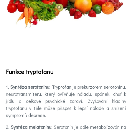
Kontakt
Registrace
Funkce tryptofanu
1.
Syntéza serotoninu
: Tryptofan je prekurzorem serotoninu,
neurotransmiteru, který ovlivňuje náladu, spánek, chuť k
jídlu a celkové psychické zdraví. Zvyšování hladiny
tryptofanu v těle může přispět k lepší náladě a snížení
symptomů deprese.
2.
Syntéza melatoninu
: Serotonin je dále metabolizován na