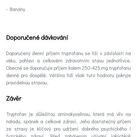
- Banány
Doporučené dávkování
Doporučený denní příjem tryptofanu se liší v závislosti na
věku, pohlaví a celkovém zdravotním stavu jednotlivce.
Obecně se doporučuje příjem kolem 250-425 mg tryptofanu
denně pro dospělé. Většina lidí však tuto hodnotu pokryje
pravidelnou stravou.
Závěr
Tryptofan je důležitou aminokyselinou, která má vliv na
náladu, spánek a celkové zdraví. Jeho dostatečný příjem
ze stravy je klíčový pro udržení dobrého psychického i
fyzického zdraví. Před zahájením užívání jakýchkoli