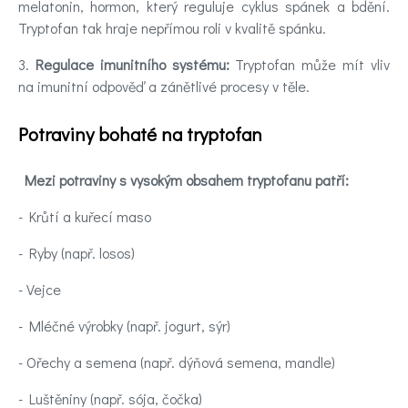
melatonin, hormon, který reguluje cyklus spánek a bdění.
Tryptofan tak hraje nepřímou roli v kvalitě spánku.
3.
Regulace imunitního systému:
Tryptofan může mít vliv
na imunitní odpověď a zánětlivé procesy v těle.
Potraviny bohaté na tryptofan
Mezi potraviny s vysokým obsahem tryptofanu patří:
- Krůtí a kuřecí maso
- Ryby (např. losos)
- Vejce
- Mléčné výrobky (např. jogurt, sýr)
- Ořechy a semena (např. dýňová semena, mandle)
- Luštěniny (např. sója, čočka)