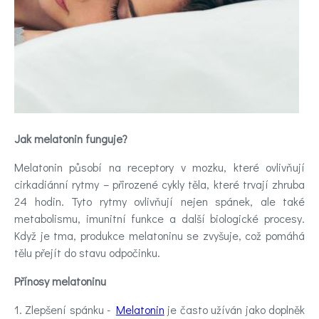
Kontakt
Registrace
Jak melatonin funguje?
Melatonin působí na receptory v mozku, které ovlivňují
cirkadiánní rytmy – přirozené cykly těla, které trvají zhruba
24 hodin. Tyto rytmy ovlivňují nejen spánek, ale také
metabolismu, imunitní funkce a další biologické procesy.
Když je tma, produkce melatoninu se zvyšuje, což pomáhá
tělu přejít do stavu odpočinku.
Přínosy melatoninu
1. Zlepšení spánku -
Melatonin
je často užíván jako doplněk