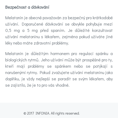
Bezpečnost a dávkování
Melatonin je obecně považován za bezpečný pro krátkodobé
užívání. Doporučené dávkování se obvykle pohybuje mezi
0,5 mg a 5 mg před spaním. Je důležité konzultovat
užívání melatoninu s lékařem, zejména pokud užíváte jiné
léky nebo máte zdravotní problémy.
Melatonin je důležitým hormonem pro regulaci spánku a
biologických rytmů. Jeho užívání může být prospěšné pro ty,
kteří mají problémy se spánkem nebo se potýkají s
narušenými rytmy. Pokud zvažujete užívání melatoninu jako
doplňku, je vždy nejlepší se poradit se svým lékařem, aby
se zajistilo, že je to pro vás vhodné.
© 2017 INFONIA. All rights reserved.