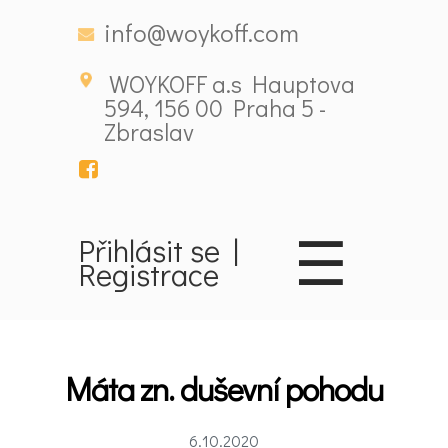
info@woykoff.com
WOYKOFF a.s Hauptova
594, 156 00 Praha 5 -
Zbraslav
☰
Přihlásit se
|
Registrace
Domů
Látky
Máta zn. duševní pohodu
ovlivňující
6.10.2020