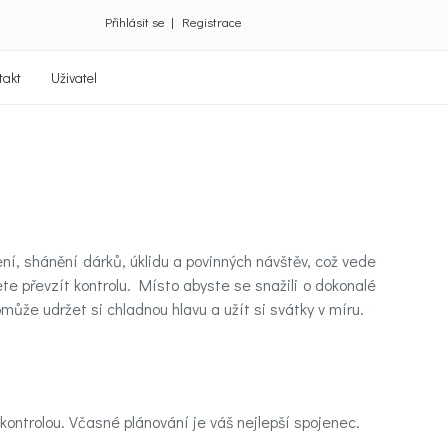
Přihlásit se
|
Registrace
takt
Uživatel
í, shánění dárků, úklidu a povinných návštěv, což vede
e převzít kontrolu. Místo abyste se snažili o dokonalé
může udržet si chladnou hlavu a užít si svátky v míru.
kontrolou. Včasné plánování je váš nejlepší spojenec.