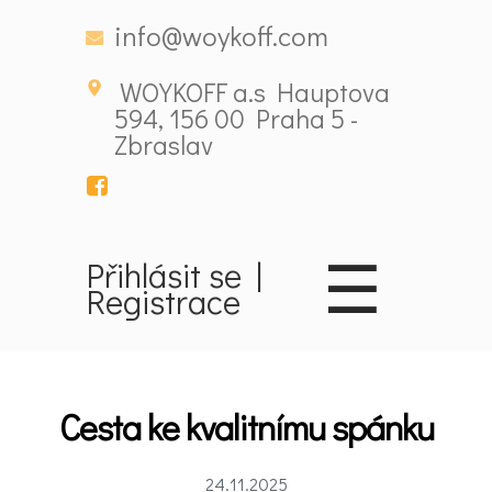
info@woykoff.com
WOYKOFF a.s Hauptova
594, 156 00 Praha 5 -
Zbraslav
☰
Přihlásit se
|
Registrace
Domů
Cesta ke kvalitnímu spánku
Látky
ovlivňující
24.11.2025