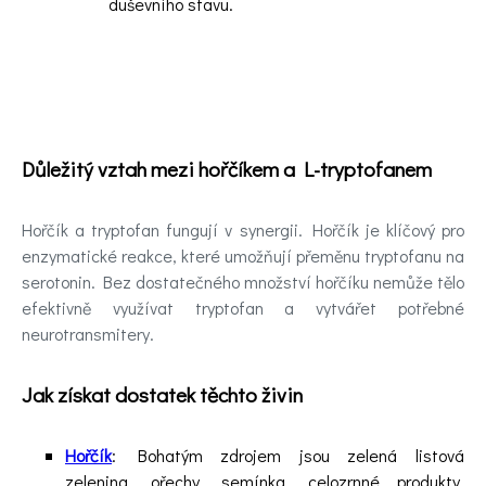
duševního stavu.
Důležitý vztah mezi hořčíkem a L-tryptofanem
Hořčík a tryptofan fungují v synergii. Hořčík je klíčový pro
enzymatické reakce, které umožňují přeměnu tryptofanu na
serotonin. Bez dostatečného množství hořčíku nemůže tělo
efektivně využívat tryptofan a vytvářet potřebné
neurotransmitery.
Jak získat dostatek těchto živin
Hořčík
: Bohatým zdrojem jsou zelená listová
zelenina, ořechy, semínka, celozrnné produkty,