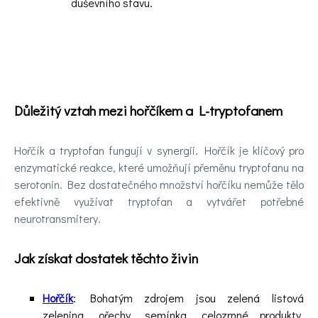
duševního stavu.
Důležitý vztah mezi hořčíkem a L-tryptofanem
Hořčík a tryptofan fungují v synergii. Hořčík je klíčový pro
enzymatické reakce, které umožňují přeměnu tryptofanu na
serotonin. Bez dostatečného množství hořčíku nemůže tělo
efektivně využívat tryptofan a vytvářet potřebné
neurotransmitery.
Jak získat dostatek těchto živin
Hořčík
: Bohatým zdrojem jsou zelená listová
zelenina, ořechy, semínka, celozrnné produkty,