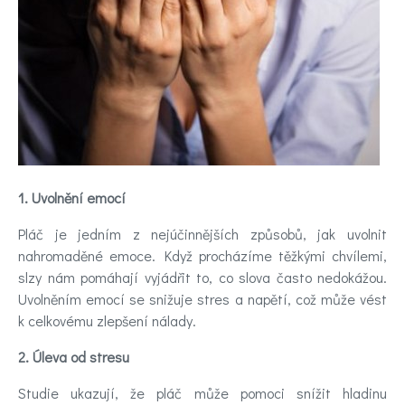
Kontakt
Registrace
1. Uvolnění emocí
Pláč je jedním z nejúčinnějších způsobů, jak uvolnit
nahromaděné emoce. Když procházíme těžkými chvílemi,
slzy nám pomáhají vyjádřit to, co slova často nedokážou.
Uvolněním emocí se snižuje stres a napětí, což může vést
k celkovému zlepšení nálady.
2. Úleva od stresu
Studie ukazují, že pláč může pomoci snížit hladinu