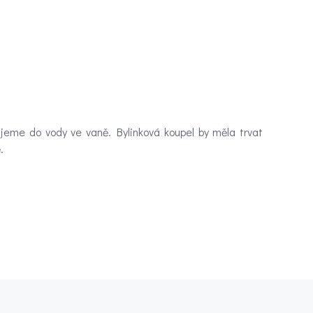
jeme do vody ve vaně. Bylinková koupel by měla trvat
.