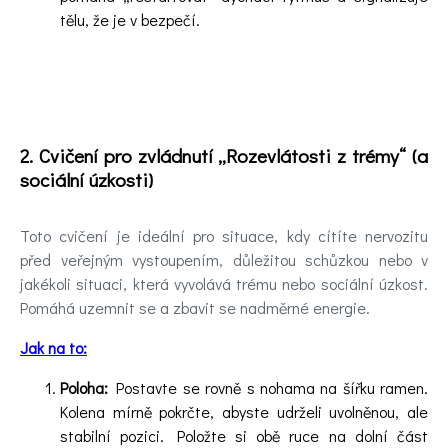
tělu, že je v bezpečí.
2. Cvičení pro zvládnutí „Rozevlátosti z trémy“ (a
sociální úzkosti)
Toto cvičení je ideální pro situace, kdy cítíte nervozitu
před veřejným vystoupením, důležitou schůzkou nebo v
jakékoli situaci, která vyvolává trému nebo sociální úzkost.
Pomáhá uzemnit se a zbavit se nadměrné energie.
Jak na to:
Poloha:
Postavte se rovně s nohama na šířku ramen.
Kolena mírně pokrčte, abyste udrželi uvolněnou, ale
stabilní pozici. Položte si obě ruce na dolní část