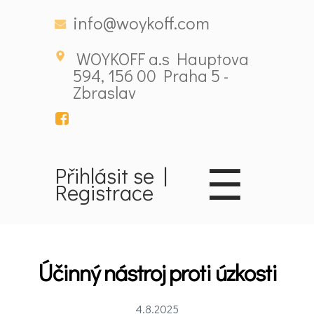
info@woykoff.com
WOYKOFF a.s Hauptova
594, 156 00 Praha 5 -
Zbraslav
☰
Přihlásit se
|
Registrace
Domů
Látky
Účinný nástroj proti úzkosti
ovlivňující
4.8.2025