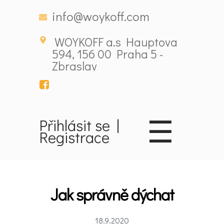
info@woykoff.com
WOYKOFF a.s Hauptova
594, 156 00 Praha 5 -
Zbraslav
☰
Přihlásit se
|
Registrace
Domů
Látky
Jak správně dýchat
ovlivňující
18.9.2020